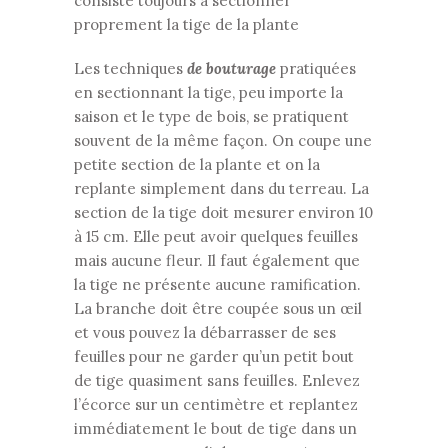
consiste toujours à sectionner
proprement la tige de la plante
Les techniques
de bouturage
pratiquées
en sectionnant la tige, peu importe la
saison et le type de bois, se pratiquent
souvent de la même façon. On coupe une
petite section de la plante et on la
replante simplement dans du terreau. La
section de la tige doit mesurer environ 10
à 15 cm. Elle peut avoir quelques feuilles
mais aucune fleur. Il faut également que
la tige ne présente aucune ramification.
La branche doit être coupée sous un œil
et vous pouvez la débarrasser de ses
feuilles pour ne garder qu’un petit bout
de tige quasiment sans feuilles. Enlevez
l’écorce sur un centimètre et replantez
immédiatement le bout de tige dans un