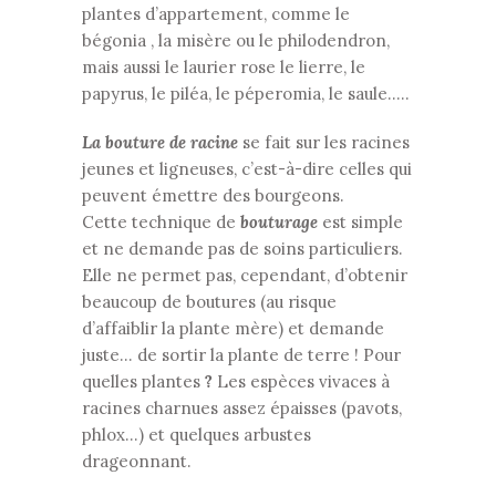
plantes d’appartement, comme le
bégonia , la misère ou le philodendron,
mais aussi le laurier rose le lierre, le
papyrus, le piléa, le péperomia, le saule…..
La bouture de racine
se fait sur les racines
jeunes et ligneuses, c’est-à-dire celles qui
peuvent émettre des bourgeons.
Cette technique de
bouturage
est simple
et ne demande pas de soins particuliers.
Elle ne permet pas, cependant, d’obtenir
beaucoup de boutures (au risque
d’affaiblir la plante mère) et demande
juste… de sortir la plante de terre ! Pour
quelles plantes
?
Les espèces vivaces à
racines charnues assez épaisses (pavots,
phlox…) et quelques arbustes
drageonnant.