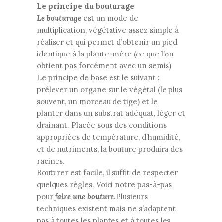
Le principe du bouturage
Le bouturage
est un mode de
multiplication, végétative assez simple à
réaliser et qui permet d’obtenir un pied
identique à la plante-mère (ce que l’on
obtient pas forcément avec un semis)
Le principe de base est le suivant :
prélever un organe sur le végétal (le plus
souvent, un morceau de tige) et le
planter dans un substrat adéquat, léger et
drainant. Placée sous des conditions
appropriées de température, d’humidité,
et de nutriments, la bouture produira des
racines.
Bouturer est facile, il suffit de respecter
quelques règles. Voici notre pas-à-pas
pour
faire une bouture
.Plusieurs
techniques existent mais ne s’adaptent
pas à toutes les plantes et à toutes les