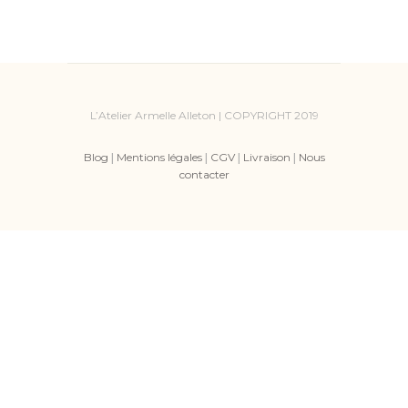
L’Atelier Armelle Alleton | COPYRIGHT 2019
Blog
|
Mentions légales
|
CGV
|
Livraison
|
Nous
contacter