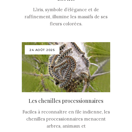
L’iris, symbole d’élégance et de
raffinement, illumine les massifs de ses
fleurs colorées.
24 AOÛT 2025
Les chenilles processionnaires
Faciles à reconnaître en file indienne, les
chenilles processionnaires menacent
arbres, animaux et