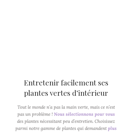
prix :
45,00€
à
CHOIX DES OPTIONS
540,00€
Entretenir facilement ses
plantes vertes d’intérieur
Tout le monde n’a pas la main verte, mais ce n’est
pas un problème !
Nous sélectionnons pour vous
des plantes nécessitant peu d’entretien. Choisissez
parmi notre gamme de plantes qui demandent
plus