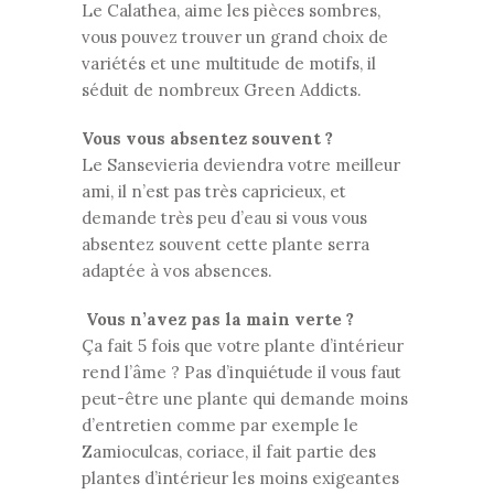
Le Calathea, aime les pièces sombres,
vous pouvez trouver un grand choix de
variétés et une multitude de motifs, il
séduit de nombreux Green Addicts.
Vous vous absentez souvent ?
Le Sansevieria deviendra votre meilleur
ami, il n’est pas très capricieux, et
demande très peu d’eau si vous vous
absentez souvent cette plante serra
adaptée à vos absences.
Vous n’avez pas la main verte ?
Ça fait 5 fois que votre plante d’intérieur
rend l’âme ? Pas d’inquiétude il vous faut
peut-être une plante qui demande moins
d’entretien comme par exemple le
Zamioculcas, coriace, il fait partie des
plantes d’intérieur les moins exigeantes