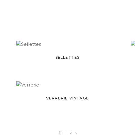
SELLETTES
VERRERIE VINTAGE
1
2
3