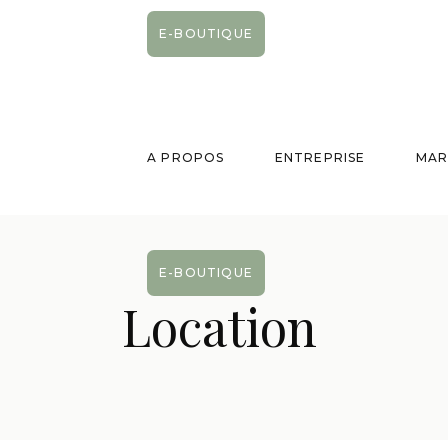
E-BOUTIQUE
A PROPOS
ENTREPRISE
MAR
E-BOUTIQUE
Location