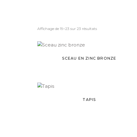
Affichage de 19–23 sur 23 résultats
SCEAU EN ZINC BRONZE
TAPIS