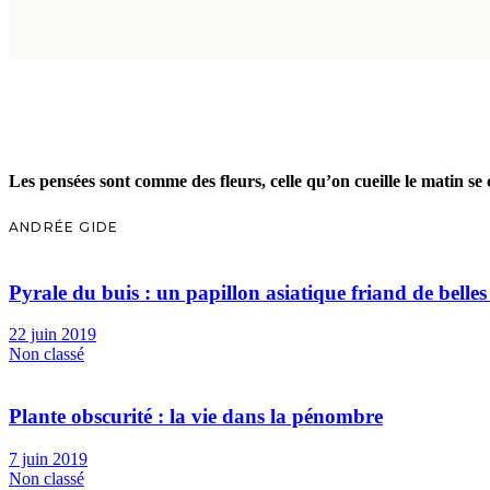
Les pensées sont comme des fleurs, celle qu’on cueille le matin se
ANDRÉE GIDE
Pyrale du buis : un papillon asiatique friand de belles
22 juin 2019
Non classé
Plante obscurité : la vie dans la pénombre
7 juin 2019
Non classé