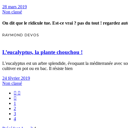
28 mars 2019
Non classé
On dit que le ridicule tue. Est-ce vrai ? pas du tout ! regardez aut
RAYMOND DEVOS
L’eucalyptus, la plante chouchou !
L'eucalyptus est un arbre splendide, évoquant la méditerranée avec son 
cultiver en pot ou en bac. Il résiste bien
24 février 2019
Non classé
1
2
3
4