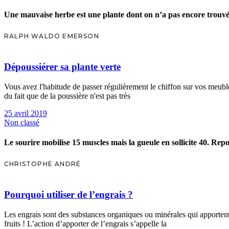
Une mauvaise herbe est une plante dont on n’a pas encore trouvé 
RALPH WALDO EMERSON
Dépoussiérer sa plante verte
Vous avez l'habitude de passer régulièrement le chiffon sur vos meuble
du fait que de la poussière n'est pas très
25 avril 2019
Non classé
Le sourire mobilise 15 muscles mais la gueule en sollicite 40. Repo
CHRISTOPHE ANDRÉ
Pourquoi utiliser de l’engrais ?
Les engrais sont des substances organiques ou minérales qui apportent 
fruits ! L’action d’apporter de l’engrais s’appelle la