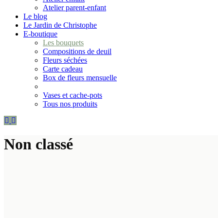
Atelier parent-enfant
Le blog
Le Jardin de Christophe
E-boutique
Les bouquets
Compositions de deuil
Fleurs séchées
Carte cadeau
Box de fleurs mensuelle
Vases et cache-pots
Tous nos produits
Non classé