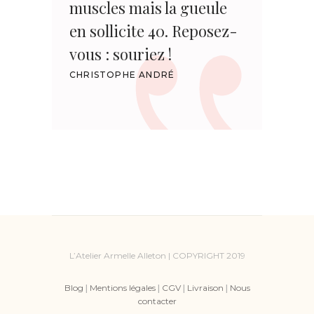
muscles mais la gueule
en sollicite 40. Reposez-
vous : souriez !
CHRISTOPHE ANDRÉ
L’Atelier Armelle Alleton | COPYRIGHT 2019
Blog
|
Mentions légales
|
CGV
|
Livraison
|
Nous
contacter