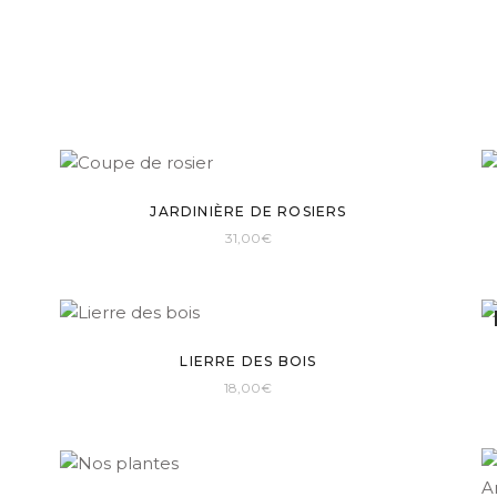
JARDINIÈRE DE ROSIERS
31,00
€
LIERRE DES BOIS
18,00
€