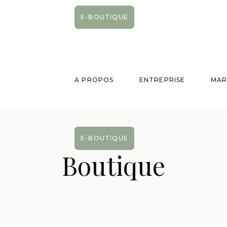
E-BOUTIQUE
A PROPOS
ENTREPRISE
MAR
E-BOUTIQUE
Boutique