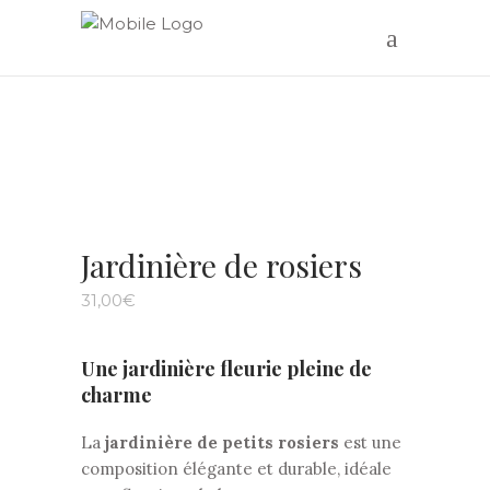
Jardinière de rosiers
31,00
€
Une jardinière fleurie pleine de
charme
La
jardinière de petits rosiers
est une
composition élégante et durable, idéale