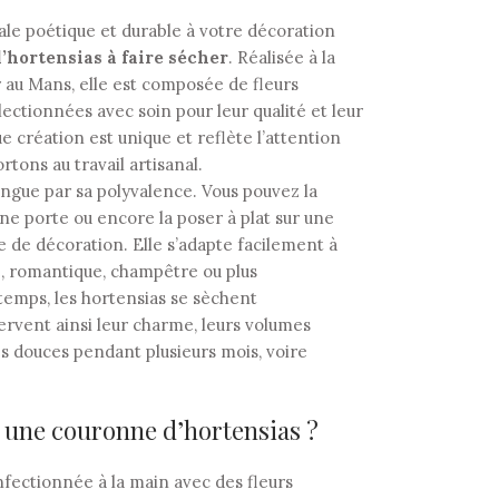
ale poétique et durable à votre décoration
’hortensias à faire sécher
. Réalisée à la
 au Mans, elle est composée de fleurs
lectionnées avec soin pour leur qualité et leur
e création est unique et reflète l’attention
rtons au travail artisanal.
ngue par sa polyvalence. Vous pouvez la
ne porte ou encore la poser à plat sur une
e de décoration. Elle s’adapte facilement à
e, romantique, champêtre ou plus
temps, les hortensias se sèchent
ervent ainsi leur charme, leurs volumes
es douces pendant plusieurs mois, voire
 une couronne d’hortensias ?
nfectionnée à la main avec des fleurs