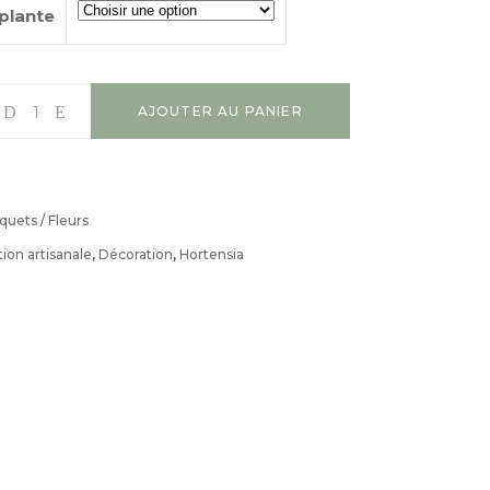
 plante
AJOUTER AU PANIER
uets / Fleurs
ion artisanale
,
Décoration
,
Hortensia