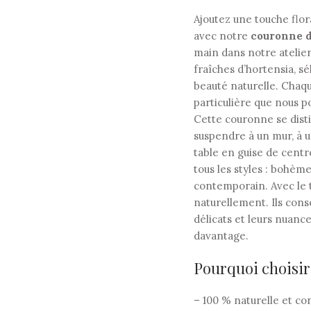
Ajoutez une touche flor
avec notre
couronne d
main dans notre atelier
fraîches d’hortensia, sé
beauté naturelle. Chaqu
particulière que nous po
Cette couronne se disti
suspendre à un mur, à u
table en guise de centr
tous les styles : bohèm
contemporain. Avec le 
naturellement. Ils cons
délicats et leurs nuanc
davantage.
Pourquoi choisir
– 100 % naturelle et co