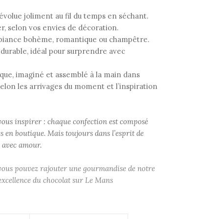
évolue joliment au fil du temps en séchant.
r, selon vos envies de décoration.
mbiance bohème, romantique ou champêtre.
 durable, idéal pour surprendre avec
que, imaginé et assemblé à la main dans
selon les arrivages du moment et l’inspiration
vous inspirer : chaque confection est composé
es en boutique. Mais toujours dans l’esprit de
s avec amour.
, vous pouvez rajouter une gourmandise de notre
l’excellence du chocolat sur Le Mans