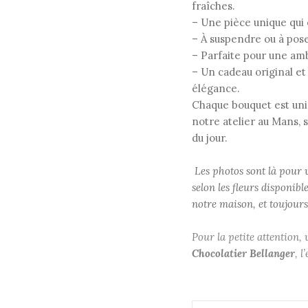
fraîches.
– Une pièce unique qui 
– À suspendre ou à pose
– Parfaite pour une a
– Un cadeau original et
élégance.
Chaque bouquet est uni
notre atelier au Mans, 
du jour.
Les photos sont là pour 
selon les fleurs disponibl
notre maison, et toujour
Pour la petite attention
Chocolatier Bellanger
, 