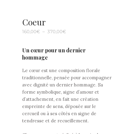
Coeur
Plage
160,00
€
–
370,00
€
de
prix :
160,00€
à
Un cœur pour un dernier
370,00€
hommage
Le cœur est une composition florale
traditionnelle, pensée pour accompagner
avec dignité un dernier hommage. Sa
forme symbolique, signe d’amour et
d’attachement, en fait une création
empreinte de sens, déposée sur le
cercueil ou à ses côtés en signe de
tendresse et de recueillement.