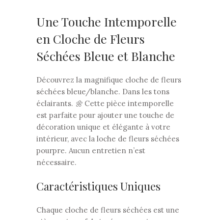
prix :
30,00€
à
Une Touche Intemporelle
45,00€
en Cloche de Fleurs
Séchées Bleue et Blanche
Découvrez la magnifique cloche de fleurs
séchées bleue/blanche. Dans les tons
éclairants.
🌼
Cette pièce intemporelle
est parfaite pour ajouter une touche de
décoration unique et élégante à votre
intérieur, avec la loche de fleurs séchées
pourpre. Aucun entretien n’est
nécessaire.
Caractéristiques Uniques
Chaque cloche de fleurs séchées est une