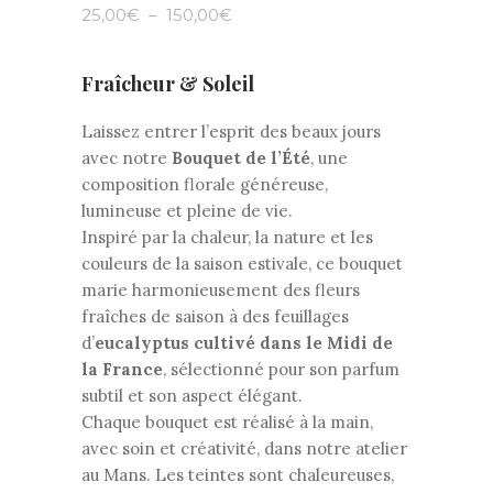
Plage
25,00
€
–
150,00
€
de
prix :
25,00€
à
Fraîcheur & Soleil
150,00€
Laissez entrer l’esprit des beaux jours
avec notre
Bouquet de l’Été
, une
composition florale généreuse,
lumineuse et pleine de vie.
Inspiré par la chaleur, la nature et les
couleurs de la saison estivale, ce bouquet
marie harmonieusement des fleurs
fraîches de saison à des feuillages
d’
eucalyptus cultivé dans le Midi de
la France
, sélectionné pour son parfum
subtil et son aspect élégant.
Chaque bouquet est réalisé à la main,
avec soin et créativité, dans notre atelier
au Mans. Les teintes sont chaleureuses,