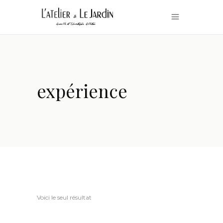
expérience
Voici le seul résultat