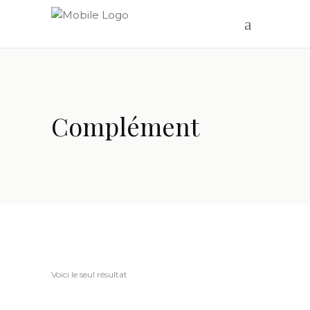
Complément
Voici le seul résultat