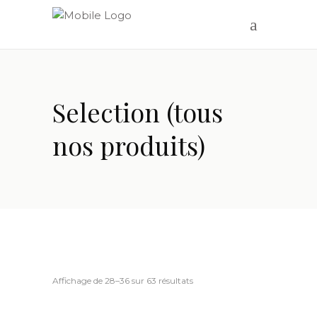
Selection (tous
nos produits)
Affichage de 28–36 sur 63 résultats