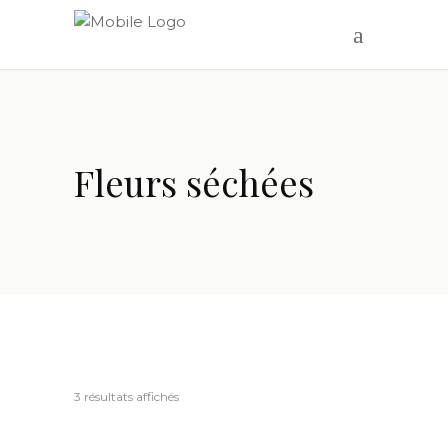
Fleurs séchées
3 résultats affichés