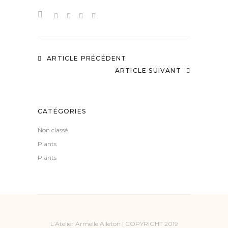
ARTICLE PRÉCÉDENT
ARTICLE SUIVANT
CATÉGORIES
Non classé
Plants
Plants
L’Atelier Armelle Alleton | COPYRIGHT 2019