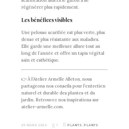
scarification aidera le gazon à se
régénérer plus rapidement.
Les bénéfices visibles
Une pelouse scarifiée est plus verte, plus
dense et plus résistante aux maladies.
Elle garde une meilleure allure tout au
long de l’année et offre un tapis végétal
sain et esthétique.
👉 À l’Atelier Armelle Alleton, nous
partageons nos conseils pour l’entretien
naturel et durable des plantes et du
jardin. Retrouvez nos inspirations sur
atelier-armelle.com
.
25 MARS 2024
1
PLANTS
,
PLANTS